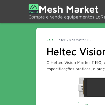
Mesh Market
Compre e venda equipamentos LoR
Loja
› Heltec Vision Master T190
Heltec Visi
O Heltec Vision Master T190, 
especificações práticas, o pr