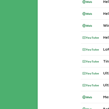
Hel
Web
Web
Web
Hel
YouTube
LoR
YouTube
Tin
YouTube
Ult
YouTube
YouTube
Mes
Web