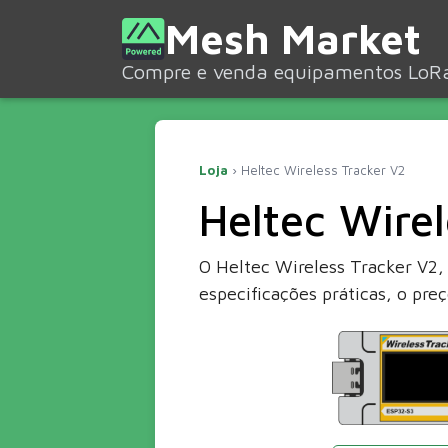
Mesh Market
Compre e venda equipamentos LoR
Loja
› Heltec Wireless Tracker V2
Heltec Wirel
O Heltec Wireless Tracker V2,
especificações práticas, o pr