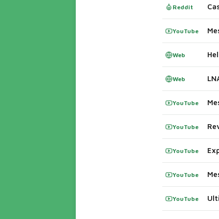
Cas
Reddit
YouTube
Hel
Web
LN
Web
YouTube
Rev
YouTube
YouTube
YouTube
YouTube